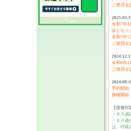
ご迷惑を
2025.
令和7年4
診となり
令和7年
ご迷惑を
2024.
令和6年1
ご迷惑を
2024.
予約開始
接種開始
【接種対
・６５歳
・６０歳
は、呼吸