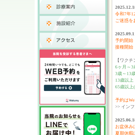
2025.
令和7年1
ご迷惑を
2025.
予約開始 
接種開始 
【ワクチ
6ヶ月～
3歳～13
13歳以上
65歳以上
予約はW
>> イ
2025.
お盆休み
夏期休暇