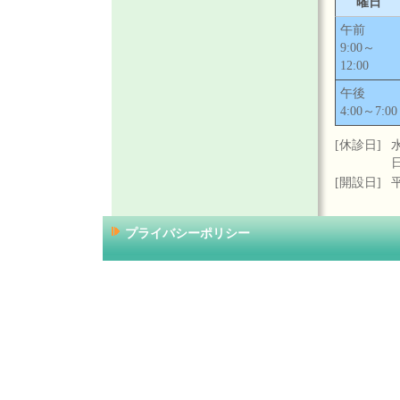
曜日
午前
9:00～
12:00
午後
4:00～7:00
[休診日]
[開設日]
プライバシーポリシー